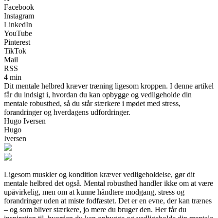
Facebook
Instagram
LinkedIn
YouTube
Pinterest
TikTok
Mail
RSS
4 min
Dit mentale helbred kræver træning ligesom kroppen. I denne artikel
får du indsigt i, hvordan du kan opbygge og vedligeholde din
mentale robusthed, så du står stærkere i mødet med stress,
forandringer og hverdagens udfordringer.
Hugo Iversen
Hugo
Iversen
Ligesom muskler og kondition kræver vedligeholdelse, gør dit
mentale helbred det også. Mental robusthed handler ikke om at være
upåvirkelig, men om at kunne håndtere modgang, stress og
forandringer uden at miste fodfæstet. Det er en evne, der kan trænes
– og som bliver stærkere, jo mere du bruger den. Her får du