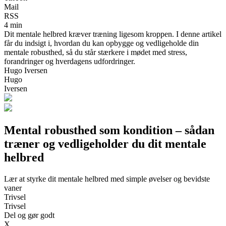
Mail
RSS
4 min
Dit mentale helbred kræver træning ligesom kroppen. I denne artikel
får du indsigt i, hvordan du kan opbygge og vedligeholde din
mentale robusthed, så du står stærkere i mødet med stress,
forandringer og hverdagens udfordringer.
Hugo Iversen
Hugo
Iversen
Mental robusthed som kondition – sådan
træner og vedligeholder du dit mentale
helbred
Lær at styrke dit mentale helbred med simple øvelser og bevidste
vaner
Trivsel
Trivsel
Del og gør godt
X