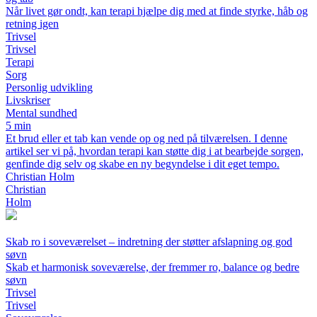
Når livet gør ondt, kan terapi hjælpe dig med at finde styrke, håb og
retning igen
Trivsel
Trivsel
Terapi
Sorg
Personlig udvikling
Livskriser
Mental sundhed
5 min
Et brud eller et tab kan vende op og ned på tilværelsen. I denne
artikel ser vi på, hvordan terapi kan støtte dig i at bearbejde sorgen,
genfinde dig selv og skabe en ny begyndelse i dit eget tempo.
Christian Holm
Christian
Holm
Skab ro i soveværelset – indretning der støtter afslapning og god
søvn
Skab et harmonisk soveværelse, der fremmer ro, balance og bedre
søvn
Trivsel
Trivsel