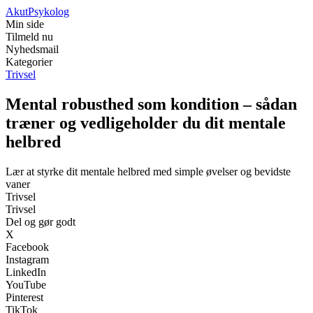
Akut
Psykolog
Min side
Tilmeld nu
Nyhedsmail
Kategorier
Trivsel
Mental robusthed som kondition – sådan
træner og vedligeholder du dit mentale
helbred
Lær at styrke dit mentale helbred med simple øvelser og bevidste
vaner
Trivsel
Trivsel
Del og gør godt
X
Facebook
Instagram
LinkedIn
YouTube
Pinterest
TikTok