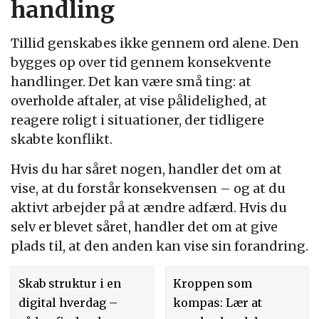
handling
Tillid genskabes ikke gennem ord alene. Den
bygges op over tid gennem konsekvente
handlinger. Det kan være små ting: at
overholde aftaler, at vise pålidelighed, at
reagere roligt i situationer, der tidligere
skabte konflikt.
Hvis du har såret nogen, handler det om at
vise, at du forstår konsekvensen – og at du
aktivt arbejder på at ændre adfærd. Hvis du
selv er blevet såret, handler det om at give
plads til, at den anden kan vise sin forandring.
Skab struktur i en
Kroppen som
digital hverdag –
kompas: Lær at