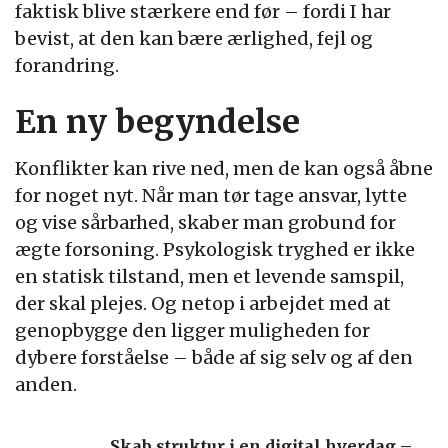
faktisk blive stærkere end før – fordi I har
bevist, at den kan bære ærlighed, fejl og
forandring.
En ny begyndelse
Konflikter kan rive ned, men de kan også åbne
for noget nyt. Når man tør tage ansvar, lytte
og vise sårbarhed, skaber man grobund for
ægte forsoning. Psykologisk tryghed er ikke
en statisk tilstand, men et levende samspil,
der skal plejes. Og netop i arbejdet med at
genopbygge den ligger muligheden for
dybere forståelse – både af sig selv og af den
anden.
Skab struktur i en digital hverdag –