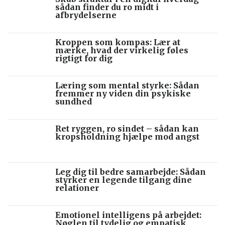
sådan finder du ro midt i
afbrydelserne
Kroppen som kompas: Lær at
mærke, hvad der virkelig føles
rigtigt for dig
Læring som mental styrke: Sådan
fremmer ny viden din psykiske
sundhed
Ret ryggen, ro sindet – sådan kan
kropsholdning hjælpe mod angst
Leg dig til bedre samarbejde: Sådan
styrker en legende tilgang dine
relationer
Emotionel intelligens på arbejdet:
Nøglen til tydelig og empatisk