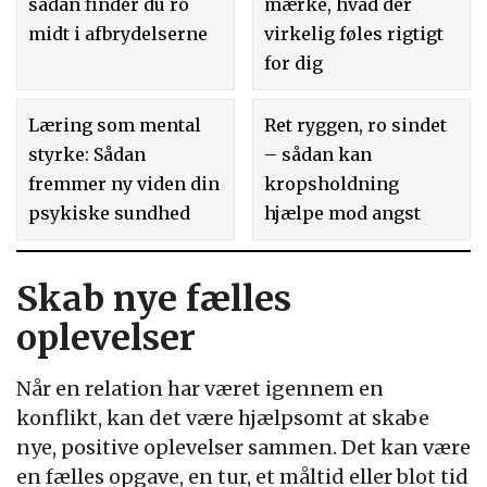
sådan finder du ro
mærke, hvad der
midt i afbrydelserne
virkelig føles rigtigt
for dig
Læring som mental
Ret ryggen, ro sindet
styrke: Sådan
– sådan kan
fremmer ny viden din
kropsholdning
psykiske sundhed
hjælpe mod angst
Skab nye fælles
oplevelser
Når en relation har været igennem en
konflikt, kan det være hjælpsomt at skabe
nye, positive oplevelser sammen. Det kan være
en fælles opgave, en tur, et måltid eller blot tid