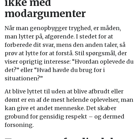
ikke med
modargumenter
Når man genopbygger tryghed, er måden,
man lytter på, afgørende. I stedet for at
forberede dit svar, mens den anden taler, så
prøv at lytte for at forstå. Stil spørgsmål, der
viser oprigtig interesse: “Hvordan oplevede du
det?” eller “Hvad havde du brug for i
situationen?”
At blive lyttet til uden at blive afbrudt eller
dømt er en af de mest helende oplevelser, man
kan give et andet menneske. Det skaber
grobund for gensidig respekt – og dermed
forsoning.