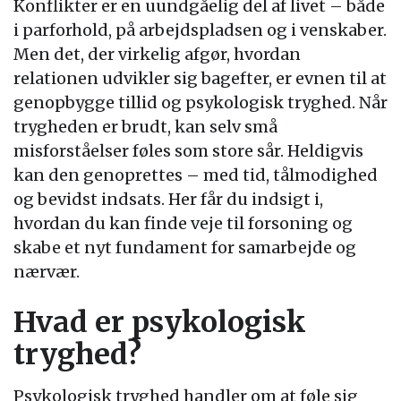
Konflikter er en uundgåelig del af livet – både
i parforhold, på arbejdspladsen og i venskaber.
Men det, der virkelig afgør, hvordan
relationen udvikler sig bagefter, er evnen til at
genopbygge tillid og psykologisk tryghed. Når
trygheden er brudt, kan selv små
misforståelser føles som store sår. Heldigvis
kan den genoprettes – med tid, tålmodighed
og bevidst indsats. Her får du indsigt i,
hvordan du kan finde veje til forsoning og
skabe et nyt fundament for samarbejde og
nærvær.
Hvad er psykologisk
tryghed?
Psykologisk tryghed handler om at føle sig