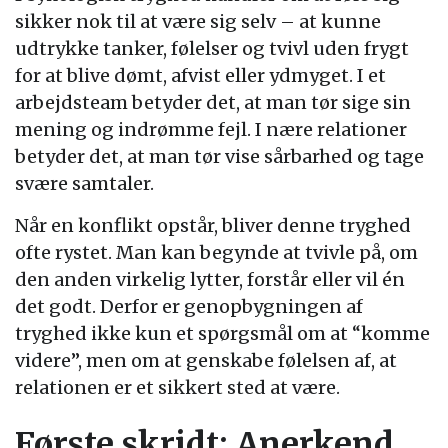
sikker nok til at være sig selv – at kunne
udtrykke tanker, følelser og tvivl uden frygt
for at blive dømt, afvist eller ydmyget. I et
arbejdsteam betyder det, at man tør sige sin
mening og indrømme fejl. I nære relationer
betyder det, at man tør vise sårbarhed og tage
svære samtaler.
Når en konflikt opstår, bliver denne tryghed
ofte rystet. Man kan begynde at tvivle på, om
den anden virkelig lytter, forstår eller vil én
det godt. Derfor er genopbygningen af
tryghed ikke kun et spørgsmål om at “komme
videre”, men om at genskabe følelsen af, at
relationen er et sikkert sted at være.
Første skridt: Anerkend