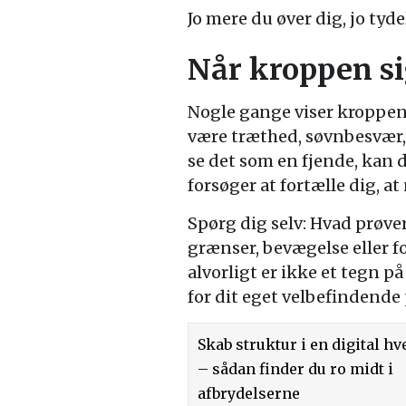
Jo mere du øver dig, jo tyd
Når kroppen si
Nogle gange viser kroppen 
være træthed, søvnbesvær, 
se det som en fjende, kan
forsøger at fortælle dig, at
Spørg dig selv: Hvad prøver
grænser, bevægelse eller f
alvorligt er ikke et tegn p
for dit eget velbefindende 
Skab struktur i en digital h
– sådan finder du ro midt i
afbrydelserne