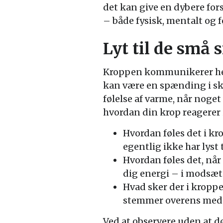
det kan give en dybere fors
– både fysisk, mentalt og 
Lyt til de små 
Kroppen kommunikerer hele 
kan være en spænding i sk
følelse af varme, når noget 
hvordan din krop reagerer i
Hvordan føles det i kro
egentlig ikke har lyst t
Hvordan føles det, nå
dig energi – i modsæt
Hvad sker der i kroppe
stemmer overens med 
Ved at observere uden at 