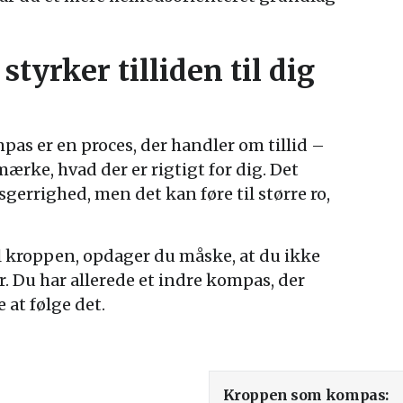
styrker tilliden til dig
s er en proces, der handler om tillid –
 mærke, hvad der er rigtigt for dig. Det
errighed, men det kan føre til større ro,
il kroppen, opdager du måske, at du ikke
. Du har allerede et indre kompas, der
e at følge det.
Kroppen som kompas: