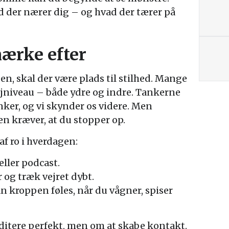
d der nærer dig – og hvad der tærer på
mærke efter
, skal der være plads til stilhed. Mange
tøjniveau – både ydre og indre. Tankerne
nker, og vi skynder os videre. Men
n kræver, at du stopper op.
f ro i hverdagen:
ller podcast.
 og træk vejret dybt.
 kroppen føles, når du vågner, spiser
ditere perfekt, men om at skabe kontakt.