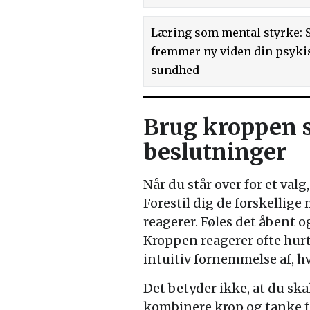
Læring som mental styrke: 
fremmer ny viden din psyki
sundhed
Brug kroppen s
beslutninger
Når du står over for et va
Forestil dig de forskellig
reagerer. Føles det åbent 
Kroppen reagerer ofte hur
intuitiv fornemmelse af, hva
Det betyder ikke, at du sk
kombinere krop og tanke f