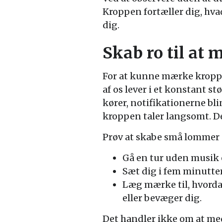
Kroppen fortæller dig, hva
dig.
Skab ro til at 
For at kunne mærke kroppen
af os lever i et konstant s
kører, notifikationerne bli
kroppen taler langsomt. De
Prøv at skabe små lommer a
Gå en tur uden musik e
Sæt dig i fem minutter
Læg mærke til, hvordan
eller bevæger dig.
Det handler ikke om at me