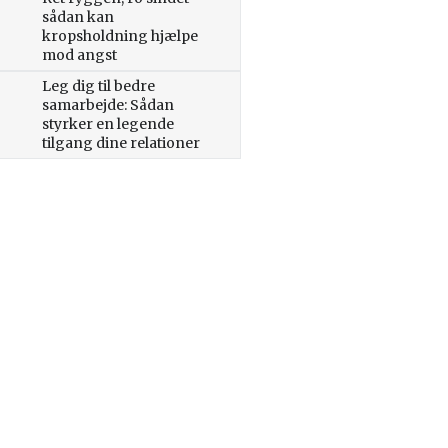
sådan kan
kropsholdning hjælpe
mod angst
Leg dig til bedre
samarbejde: Sådan
styrker en legende
tilgang dine relationer