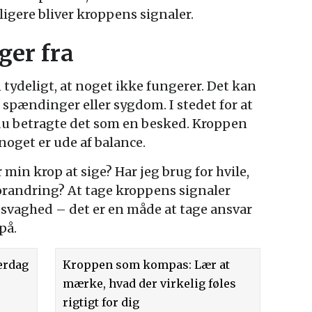
eligere bliver kroppens signaler.
ger fra
tydeligt, at noget ikke fungerer. Det kan
spændinger eller sygdom. I stedet for at
 du betragte det som en besked. Kroppen
 noget er ude af balance.
 min krop at sige? Har jeg brug for hvile,
orandring? At tage kroppens signaler
å svaghed – det er en måde at tage ansvar
på.
verdag
Kroppen som kompas: Lær at
mærke, hvad der virkelig føles
rigtigt for dig