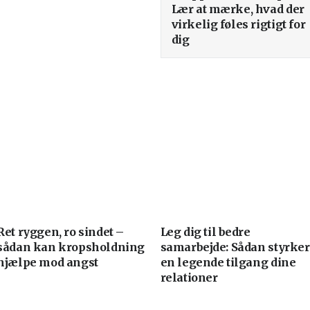
Lær at mærke, hvad der
virkelig føles rigtigt for
dig
Ret ryggen, ro sindet –
Leg dig til bedre
sådan kan kropsholdning
samarbejde: Sådan styrker
hjælpe mod angst
en legende tilgang dine
relationer