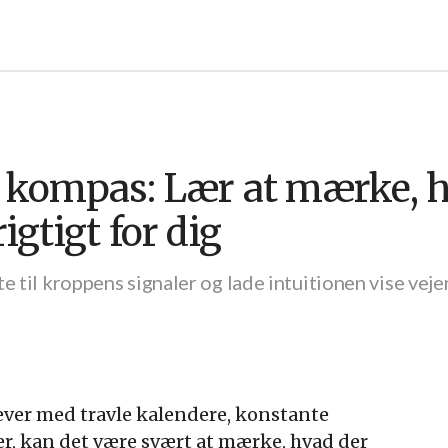
kompas: Lær at mærke, h
rigtigt for dig
e til kroppens signaler og lade intuitionen vise veje
lever med travle kalendere, konstante
r, kan det være svært at mærke, hvad der