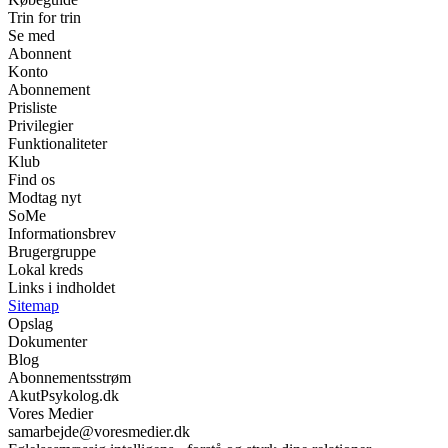
Trin for trin
Se med
Abonnent
Konto
Abonnement
Prisliste
Privilegier
Funktionaliteter
Klub
Find os
Modtag nyt
SoMe
Informationsbrev
Brugergruppe
Lokal kreds
Links i indholdet
Sitemap
Opslag
Dokumenter
Blog
Abonnementsstrøm
AkutPsykolog.dk
Vores Medier
samarbejde@voresmedier.dk