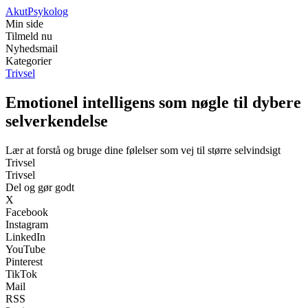
Akut
Psykolog
Min side
Tilmeld nu
Nyhedsmail
Kategorier
Trivsel
Emotionel intelligens som nøgle til dybere
selverkendelse
Lær at forstå og bruge dine følelser som vej til større selvindsigt
Trivsel
Trivsel
Del og gør godt
X
Facebook
Instagram
LinkedIn
YouTube
Pinterest
TikTok
Mail
RSS