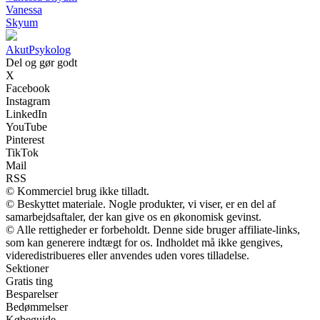
Vanessa
Skyum
Akut
Psykolog
Del og gør godt
X
Facebook
Instagram
LinkedIn
YouTube
Pinterest
TikTok
Mail
RSS
© Kommerciel brug ikke tilladt.
© Beskyttet materiale. Nogle produkter, vi viser, er en del af
samarbejdsaftaler, der kan give os en økonomisk gevinst.
© Alle rettigheder er forbeholdt. Denne side bruger affiliate-links,
som kan generere indtægt for os. Indholdet må ikke gengives,
videredistribueres eller anvendes uden vores tilladelse.
Sektioner
Gratis ting
Besparelser
Bedømmelser
Købeguide