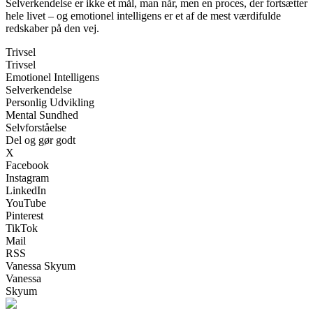
Selverkendelse er ikke et mål, man når, men en proces, der fortsætter
hele livet – og emotionel intelligens er et af de mest værdifulde
redskaber på den vej.
Trivsel
Trivsel
Emotionel Intelligens
Selverkendelse
Personlig Udvikling
Mental Sundhed
Selvforståelse
Del og gør godt
X
Facebook
Instagram
LinkedIn
YouTube
Pinterest
TikTok
Mail
RSS
Vanessa Skyum
Vanessa
Skyum