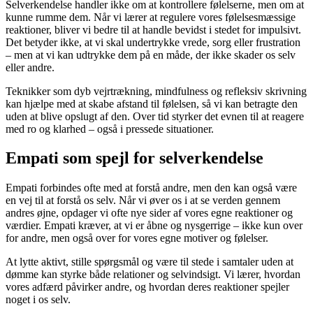
Selverkendelse handler ikke om at kontrollere følelserne, men om at
kunne rumme dem. Når vi lærer at regulere vores følelsesmæssige
reaktioner, bliver vi bedre til at handle bevidst i stedet for impulsivt.
Det betyder ikke, at vi skal undertrykke vrede, sorg eller frustration
– men at vi kan udtrykke dem på en måde, der ikke skader os selv
eller andre.
Teknikker som dyb vejrtrækning, mindfulness og refleksiv skrivning
kan hjælpe med at skabe afstand til følelsen, så vi kan betragte den
uden at blive opslugt af den. Over tid styrker det evnen til at reagere
med ro og klarhed – også i pressede situationer.
Empati som spejl for selverkendelse
Empati forbindes ofte med at forstå andre, men den kan også være
en vej til at forstå os selv. Når vi øver os i at se verden gennem
andres øjne, opdager vi ofte nye sider af vores egne reaktioner og
værdier. Empati kræver, at vi er åbne og nysgerrige – ikke kun over
for andre, men også over for vores egne motiver og følelser.
At lytte aktivt, stille spørgsmål og være til stede i samtaler uden at
dømme kan styrke både relationer og selvindsigt. Vi lærer, hvordan
vores adfærd påvirker andre, og hvordan deres reaktioner spejler
noget i os selv.