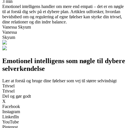
3 min
Emotionel intelligens handler om mere end empati – det er en nøgle
til at forstå dig selv på et dybere plan. Artiklen udforsker, hvordan
bevidsthed om og regulering af egne følelser kan styrke din trivsel,
dine relationer og din indre balance.
Vanessa Skyum
Vanessa
Skyum
Emotionel intelligens som nøgle til dybere
selverkendelse
Lær at forstå og bruge dine følelser som vej til større selvindsigt
Trivsel
Trivsel
Del og gør godt
X
Facebook
Instagram
LinkedIn
YouTube
Pinterest