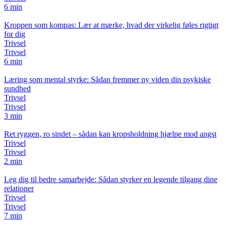
6 min
Kroppen som kompas: Lær at mærke, hvad der virkelig føles rigtigt
for dig
Trivsel
Trivsel
6 min
Læring som mental styrke: Sådan fremmer ny viden din psykiske
sundhed
Trivsel
Trivsel
3 min
Ret ryggen, ro sindet – sådan kan kropsholdning hjælpe mod angst
Trivsel
Trivsel
2 min
Leg dig til bedre samarbejde: Sådan styrker en legende tilgang dine
relationer
Trivsel
Trivsel
7 min